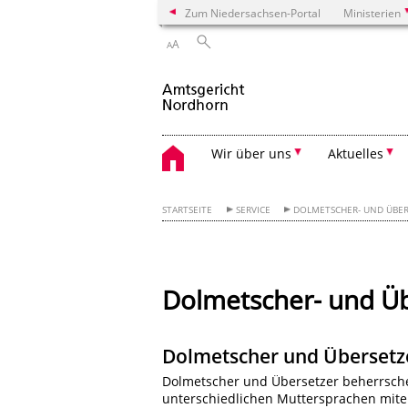
Zum Niedersachsen-Portal
Ministerien
A
A
Wir über uns
Aktuelles
STARTSEITE
SERVICE
DOLMETSCHER- UND ÜBE
Dolmetscher- und Ü
Dolmetscher und Übersetz
Dolmetscher und Übersetzer beherrsch
unterschiedlichen Muttersprachen mite