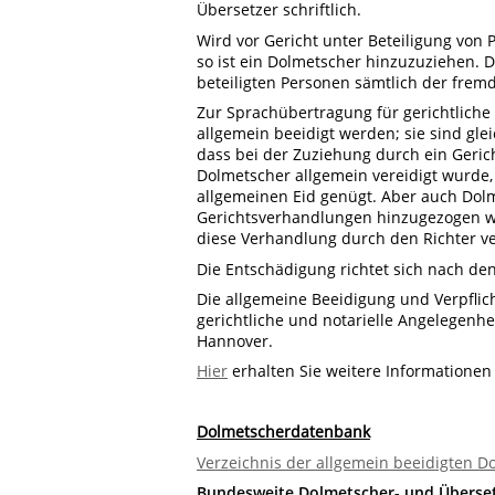
Übersetzer schriftlich.
Wird vor Gericht unter Beteiligung von 
so ist ein Dolmetscher hinzuzuziehen. 
beteiligten Personen sämtlich der frem
Zur Sprachübertragung für gerichtlich
allgemein beeidigt werden; sie sind glei
dass bei der Zuziehung durch ein Geric
Dolmetscher allgemein vereidigt wurde, 
allgemeinen Eid genügt. Aber auch Dolme
Gerichtsverhandlungen hinzugezogen we
diese Verhandlung durch den Richter ve
Die Entschädigung richtet sich nach den
Die allgemeine Beeidigung und Verpfli
gerichtliche und notarielle Angelegenh
Hannover.
Hier
erhalten Sie weitere Informationen
Dolmetscherdatenbank
Verzeichnis der allgemein beeidigten 
Bundesweite Dolmetscher- und Überse