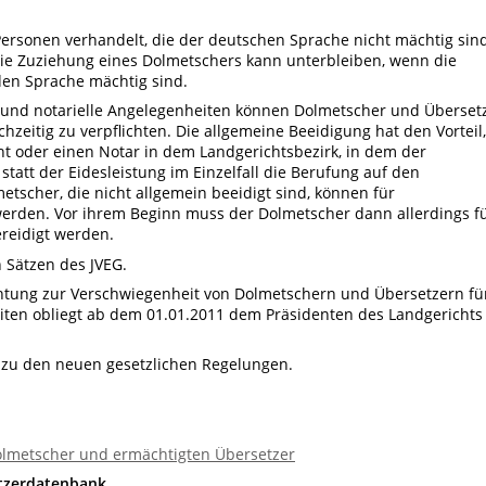
Personen verhandelt, die der deutschen Sprache nicht mächtig sind
Die Zuziehung eines Dolmetschers kann unterbleiben, wenn die
den Sprache mächtig sind.
e und notarielle Angelegenheiten können Dolmetscher und Überset
chzeitig zu verpflichten. Die allgemeine Beeidigung hat den Vorteil,
ht oder einen Notar in dem Landgerichtsbezirk, in dem der
statt der Eidesleistung im Einzelfall die Berufung auf den
tscher, die nicht allgemein beeidigt sind, können für
rden. Vor ihrem Beginn muss der Dolmetscher dann allerdings f
reidigt werden.
 Sätzen des JVEG.
chtung zur Verschwiegenheit von Dolmetschern und Übersetzern fü
eiten obliegt ab dem 01.01.2011 dem Präsidenten des Landgerichts
 zu den neuen gesetzlichen Regelungen.
Dolmetscher und ermächtigten Übersetzer
tzerdatenbank