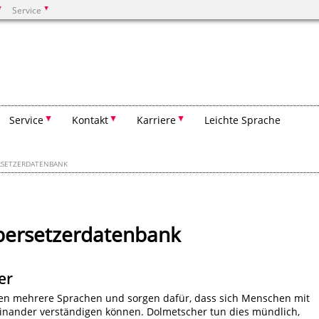
Service
Suchen
Service
Kontakt
Karriere
Leichte Sprache
RSETZERDATENBANK
bersetzerdatenbank
er
en mehrere Sprachen und sorgen dafür, dass sich Menschen mit
inander verständigen können. Dolmetscher tun dies mündlich,