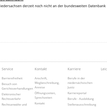
 Niedersachsen derzeit noch nicht an der bundesweiten Datenbank
Service
Kontakt
Karriere
Lei
Barrierefreiheit
Anschrift,
Berufe in der
Wegbeschreibung,
niedersächsischen
Besuch von
Anreise
Justiz
Gerichtsverhandlungen
Öffnungszeiten,
Karriereportal
Elektronischer
Sprechzeiten
Rechtsverkehr
Berufe - Ausbildung
Kontakt
Rechtsanwälte und
Stellenausschreibung