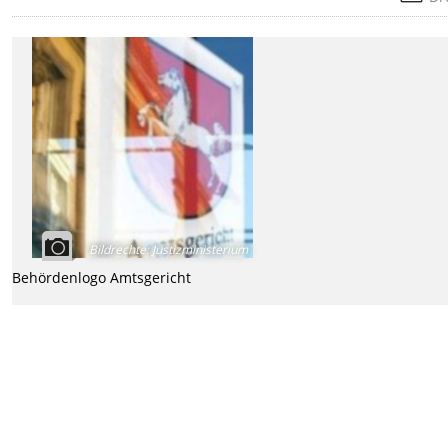
Bildrechte
:
Justizministerium
Behördenlogo Amtsgericht